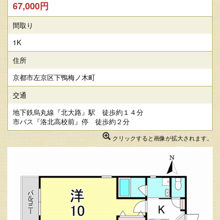
67,000円
間取り
1K
住所
京都市左京区下鴨梅ノ木町
交通
地下鉄烏丸線『北大路』駅 徒歩約１４分
市バス『洛北高校前』停 徒歩約２分
クリックすると画像が拡大されます。