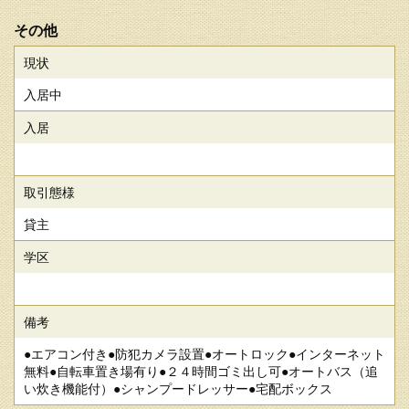
その他
現状
入居中
入居
取引態様
貸主
学区
備考
●エアコン付き●防犯カメラ設置●オートロック●インターネット
無料●自転車置き場有り●２４時間ゴミ出し可●オートバス（追
い炊き機能付）●シャンプードレッサー●宅配ボックス