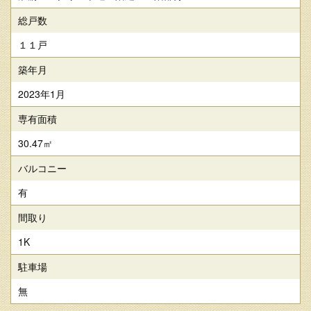
総戸数
１１戸
築年月
2023年1月
専有面積
30.47㎡
バルコニー
有
間取り
1K
駐車場
無