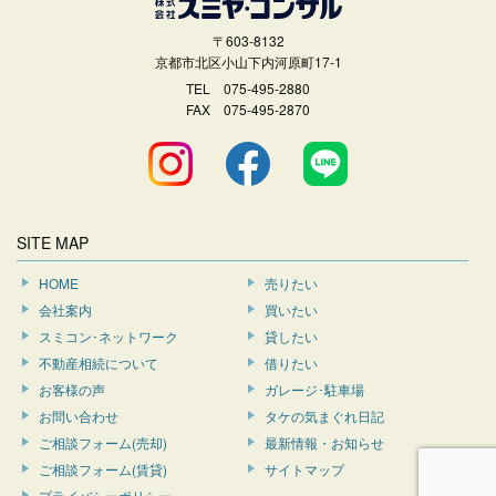
〒603-8132
京都市北区小山下内河原町17-1
TEL
075-495-2880
FAX 075-495-2870
SITE MAP
HOME
売りたい
会社案内
買いたい
スミコン･ネットワーク
貸したい
不動産相続について
借りたい
お客様の声
ガレージ･駐車場
お問い合わせ
タケの気まぐれ日記
ご相談フォーム(売却)
最新情報・お知らせ
ご相談フォーム(賃貸)
サイトマップ
プライバシーポリシー