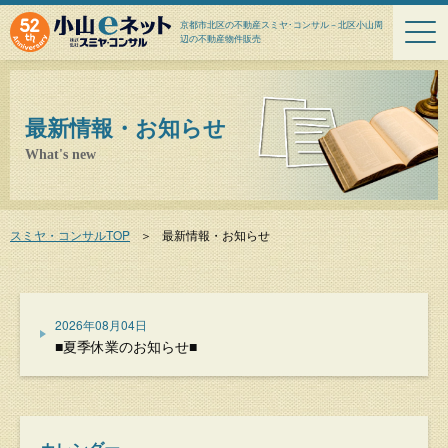
京都市北区の不動産スミヤ･コンサル－北区小山周
辺の不動産物件販売
最新情報・お知らせ
What's new
スミヤ・コンサルTOP
＞
最新情報・お知らせ
2026年08月04日
■夏季休業のお知らせ■