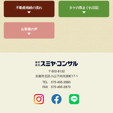
不動産相続の流れ
タケの気まぐれ日記
お客様の声
〒603-8132
京都市北区小山下内河原町17-1
TEL
075-495-2880
FAX 075-495-2870