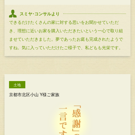
スミヤ･コンサルより
できるだけたくさんの家に対する思いをお聞かせていただ
き、理想に近いお家を購入いただきたいという一心で取り組
ませていただきました。夢であったお庭も完成されたようで
すね。気に入っていただけたご様子で、私どもも光栄です。
土地
京都市北区小山 Y様ご家族