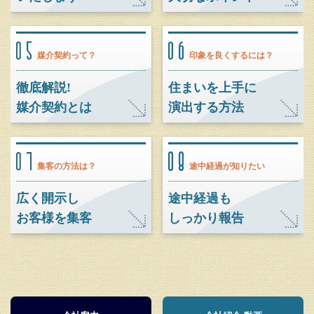
媒介契約って？
印象を良くするには？
徹底解説!
住まいを上手に
媒介契約とは
演出する方法
集客の方法は？
途中経過が知りたい
広く開示し
途中経過も
お客様を集客
しっかり報告