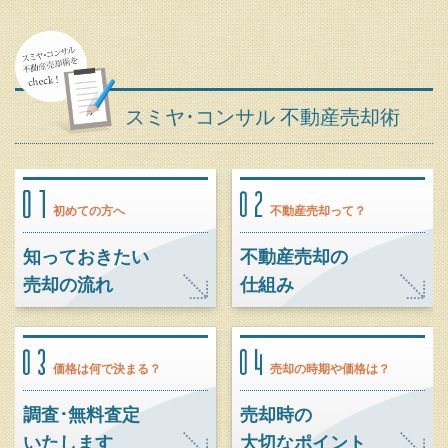
スミヤ･コンサル 不動産売却術
初めての方へ
不動産売却って？
知っておきたい
不動産売却の
売却の流れ
仕組み
価格は何で決まる？
売却の時期や価格は？
調査･無料査定
売却時の
いたします
大切なポイント