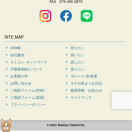
FAX 075-495-2870
SITE MAP
HOME
売りたい
会社案内
買いたい
スミコン･ネットワーク
貸したい
不動産相続について
借りたい
お客様の声
ガレージ･駐車場
お問い合わせ
タケの気まぐれ日記
ご相談フォーム(売却)
最新情報・お知らせ
ご相談フォーム(賃貸)
サイトマップ
プライバシーポリシー
© 2023 Sumiya Consul Co.