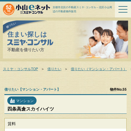
京都市北区の不動産スミヤ･コンサル－北区小山周
辺の不動産物件販売
住まい探しは
不動産を借りたい方
スミヤ・コンサルTOP
＞
借りたい
＞
借りたい（マンション・アパート）
借りたい【マンション・アパート】
物件No.55
マンション
四条高倉スカイハイツ
賃料