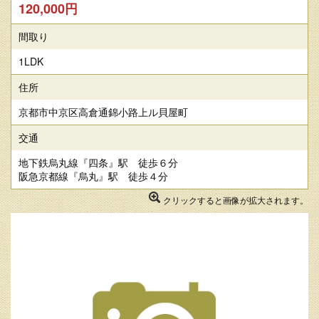
120,000円
間取り
1LDK
住所
京都市中京区高倉通錦小路上ル貝屋町
交通
地下鉄烏丸線『四条』駅 徒歩６分
阪急京都線『烏丸』駅 徒歩４分
クリックすると画像が拡大されます。