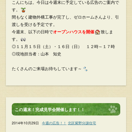
こんにちは。今日は今週末に予定している広告のご案内で
す。
間もなく建物外構工事が完了し、ゼロホームさんより、引
渡しを受ける予定です。
今週末、以下の日時で
オープンハウスを開催
致しま
す。
◎１１月１５日（土）・１６日（日） １２時～１７時
◎現地担当者：山本 知史
たくさんのご来場お待ちしています～
この週末！完成見学会開催します！！
2014年10月29日
今週の広告！！
北区紫野分譲住宅