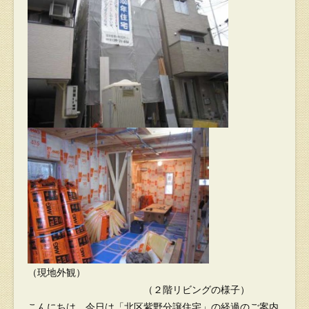
（現地外観）
（２階リビングの様子）
こんにちは。今日は「北区紫野分譲住宅」の経過のご案内