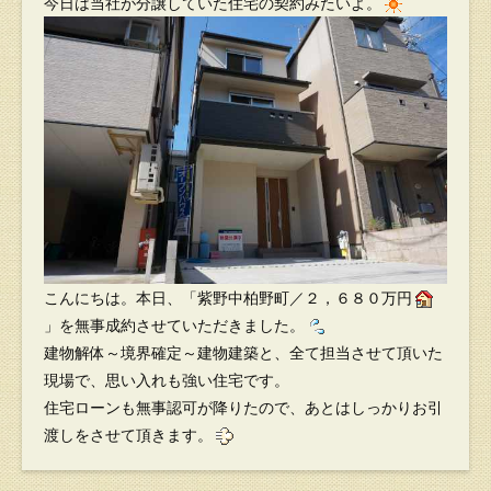
今日は当社が分譲していた住宅の契約みたいよ。
こんにちは。本日、「紫野中柏野町／２，６８０万円
」を無事成約させていただきました。
建物解体～境界確定～建物建築と、全て担当させて頂いた
現場で、思い入れも強い住宅です。
住宅ローンも無事認可が降りたので、あとはしっかりお引
渡しをさせて頂きます。