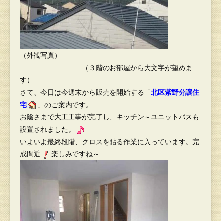
（外観写真）
（３階のお部屋から大文字が望めま
す）
さて、今日は今週末から販売を開始する「
北区紫野分譲住
宅
」のご案内です。
お陰さまで大工工事が完了し、キッチン～ユニットバスも
設置されました。
いよいよ最終段階、クロスを貼る作業に入っています。完
成間近
楽しみですね～