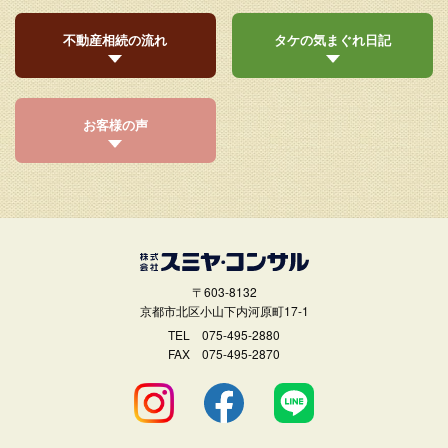
不動産相続の流れ
タケの気まぐれ日記
お客様の声
〒603-8132
京都市北区小山下内河原町17-1
TEL
075-495-2880
FAX 075-495-2870