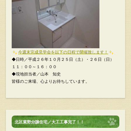
今週末完成見学会を以下の日程で開催致します！
◆日時／平成２６年１０月２５日（土）・２６日（日）
１１：００～１６：００
◆現地担当者／山本 知史
皆様のご来場、心よりお待ちしています。
北区紫野分譲住宅／大工工事完了！！