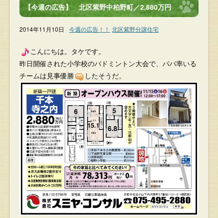
【今週の広告】 北区紫野中柏野町／2,880万円
2014年11月10日
今週の広告！！
北区紫野分譲住宅
こんにちは。タケです。
昨日開催された小学校のバドミントン大会で、パパ率いる
チームは見事優勝
したそうだ。