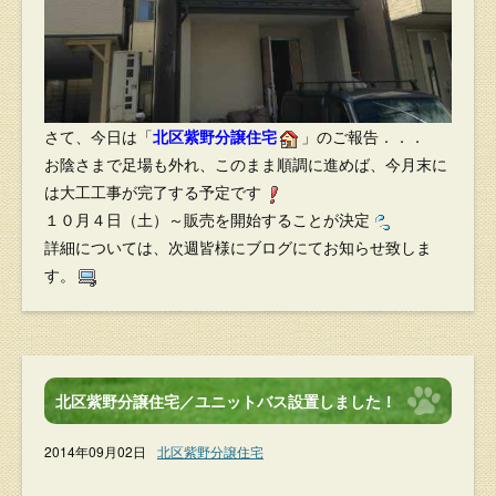
さて、今日は「
北区紫野分譲住宅
」のご報告．．．
お陰さまで足場も外れ、このまま順調に進めば、今月末に
は大工工事が完了する予定です
１０月４日（土）～販売を開始することが決定
詳細については、次週皆様にブログにてお知らせ致しま
す。
北区紫野分譲住宅／ユニットバス設置しました！
2014年09月02日
北区紫野分譲住宅