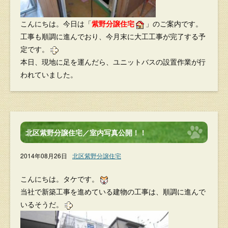
こんにちは。今日は「
紫野分譲住宅
」のご案内です。
工事も順調に進んでおり、今月末に大工工事が完了する予
定です。
本日、現地に足を運んだら、ユニットバスの設置作業が行
われていました。
北区紫野分譲住宅／室内写真公開！！
2014年08月26日
北区紫野分譲住宅
こんにちは。タケです。
当社で新築工事を進めている建物の工事は、順調に進んで
いるそうだ。