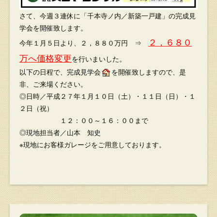
さて、今週３連休に「千本寺ノ内／新築一戸建」の完成見
学会を開催致します。
２，６８０
今年１月５日より、２，８８０万円 ⇒
万へ価格変更
を行いまいした。
以下の日程で、完成見学会
を開催致しますので、是
非、ご来場ください。
◎日時／平成２７年１月１０日（土）・１１日（日）・１
２日（祝）
１２：００～１６：００まで
◎現地担当者／山本 知史
※現地にお客様ガレージをご用意しております。