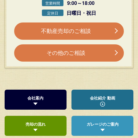
9:00～18:00
営業時間
日曜日・祝日
定休日
不動産売却のご相談
その他のご相談
会社案内
会社紹介 動画
売却の流れ
ガレージのご案内