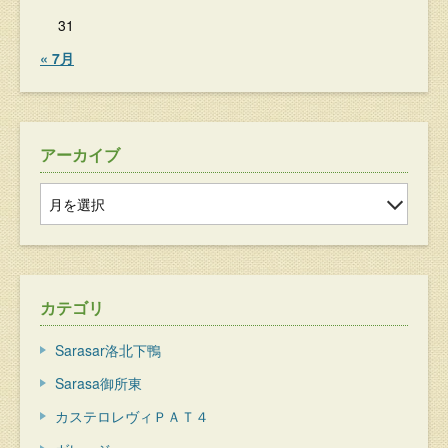
31
« 7月
アーカイブ
カテゴリ
Sarasar洛北下鴨
Sarasa御所東
カステロレヴィＰＡＴ４