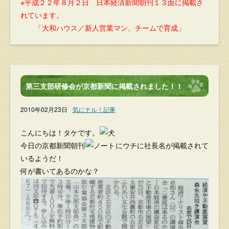
※平成２２年８月２日 日本経済新聞朝刊１３面に掲載さ
れています。
「大和ハウス／新人営業マン、チームで育成」
第三支部研修会が京都新聞に掲載されました！！
2010年02月23日
気にナル！記事
こんにちは！タケです。
今日の京都新聞朝刊
にウチに社長名が掲載されて
いるようだ！
何が書いてあるのかな？