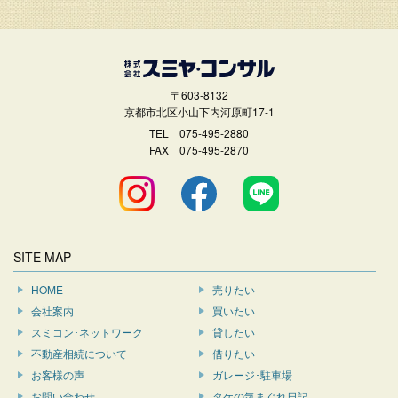
〒603-8132
京都市北区小山下内河原町17-1
TEL
075-495-2880
FAX 075-495-2870
SITE MAP
HOME
売りたい
会社案内
買いたい
スミコン･ネットワーク
貸したい
不動産相続について
借りたい
お客様の声
ガレージ･駐車場
お問い合わせ
タケの気まぐれ日記