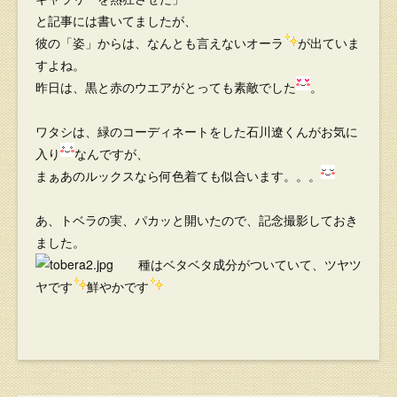
と記事には書いてましたが、
彼の「姿」からは、なんとも言えないオーラ
が出ていま
すよね。
昨日は、黒と赤のウエアがとっても素敵でした
。
ワタシは、緑のコーディネートをした石川遼くんがお気に
入り
なんですが、
まぁあのルックスなら何色着ても似合います。。。
あ、トベラの実、パカッと開いたので、記念撮影しておき
ました。
種はベタベタ成分がついていて、ツヤツ
ヤです
鮮やかです