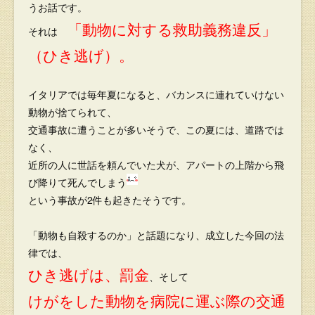
うお話です。
「動物に対する救助義務違反」
それは
（ひき逃げ）。
イタリアでは毎年夏になると、バカンスに連れていけない
動物が捨てられて、
交通事故に遭うことが多いそうで、この夏には、道路では
なく、
近所の人に世話を頼んでいた犬が、アパートの上階から飛
び降りて死んでしまう
という事故が2件も起きたそうです。
「動物も自殺するのか」と話題になり、成立した今回の法
律では、
ひき逃げは、罰金
、そして
けがをした動物を病院に運ぶ際の交通