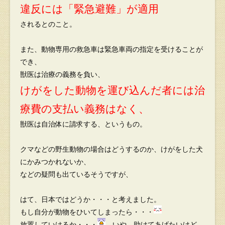
違反には「緊急避難」が適用
されるとのこと。
また、動物専用の救急車は緊急車両の指定を受けることが
でき、
獣医は治療の義務を負い、
けがをした動物を運び込んだ者には
治
療費の支払い義務はなく、
獣医は自治体に請求する、というもの。
クマなどの野生動物の場合はどうするのか、けがをした犬
にかみつかれないか、
などの疑問も出ているそうですが、
はて、日本ではどうか・・・と考えました。
もし自分が動物をひいてしまったら・・・
放置していけるか・・・
いや、助けてあげたいけど、