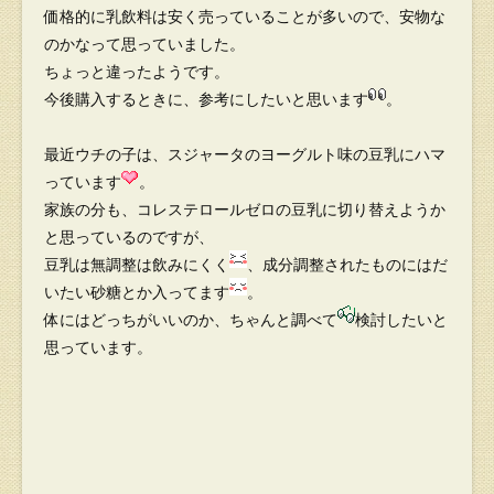
価格的に乳飲料は安く売っていることが多いので、安物な
のかなって思っていました。
ちょっと違ったようです。
今後購入するときに、参考にしたいと思います
。
最近ウチの子は、スジャータのヨーグルト味の豆乳にハマ
っています
。
家族の分も、コレステロールゼロの豆乳に切り替えようか
と思っているのですが、
豆乳は無調整は飲みにくく
、成分調整されたものにはだ
いたい砂糖とか入ってます
。
体にはどっちがいいのか、ちゃんと調べて
検討したいと
思っています。