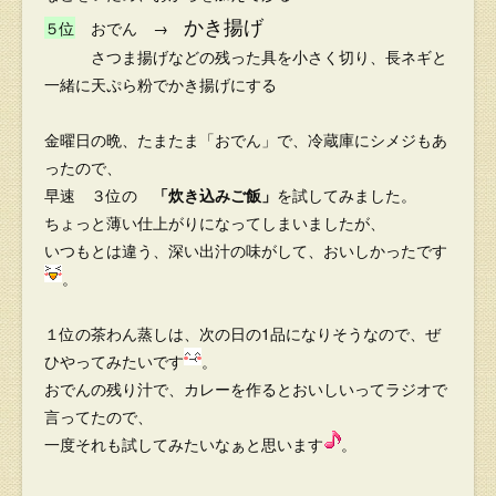
かき揚げ
５位
おでん →
さつま揚げなどの残った具を小さく切り、長ネギと
一緒に天ぷら粉でかき揚げにする
金曜日の晩、たまたま「おでん」で、冷蔵庫にシメジもあ
ったので、
早速 ３位の
「炊き込みご飯」
を試してみました。
ちょっと薄い仕上がりになってしまいましたが、
いつもとは違う、深い出汁の味がして、おいしかったです
。
１位の茶わん蒸しは、次の日の1品になりそうなので、ぜ
ひやってみたいです
。
おでんの残り汁で、カレーを作るとおいしいってラジオで
言ってたので、
一度それも試してみたいなぁと思います
。