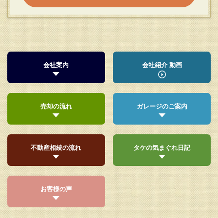
会社案内
会社紹介 動画
売却の流れ
ガレージのご案内
不動産相続の流れ
タケの気まぐれ日記
お客様の声