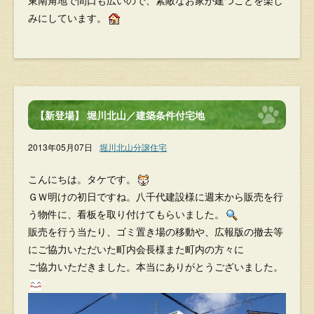
東南角地で間口も広いので、素敵なお家が建つことを楽し
みにしています。
【新登場】 堀川北山／建築条件付宅地
2013年05月07日
堀川北山分譲住宅
こんにちは。タケです。
ＧＷ明けの初日ですね。八千代建設様に週末から販売を行
う物件に、看板を取り付けてもらいました。
販売を行う当たり、ゴミ置き場の移動や、広報版の撤去等
にご協力いただいた町内会長様また町内の方々に
ご協力いただきました。本当にありがとうございました。