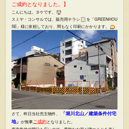
ご成約となりました。】
こんにちは。タケです。
スミヤ・コンサルでは、販売用チラシ
を「GREENHOU
SE」様に依頼しており、間もなく印刷にかかります。
「堀川北山／建築条件付宅
さて、昨日当社売主物件、
地」
ご成約
が無事
となりました。