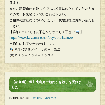
ります。
また、建築条件を外してでもご相談にのらせていただきま
すので、お気軽にお問い合わせ下さい。
当物件の詳細にについては、八千代建設様にお問い合わせ
下さい。
【詳細については以下をクリックして下さい
】
https://www.koyama-e.net/buy/details/2929
当物件のお問い合わせは．．．
八千代建設／担当：綾本 浩二
０７５－４６４－２５３５
【新登場】 堀川北山売土地お引き渡しを受けま
した。
2013年03月28日
堀川北山分譲住宅