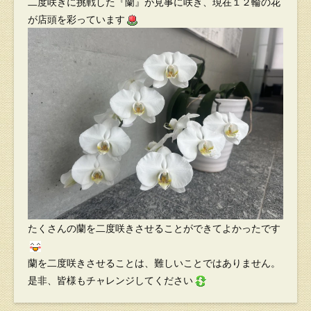
二度咲きに挑戦した『蘭』が見事に咲き、現在１２輪の花
が店頭を彩っています
たくさんの蘭を二度咲きさせることができてよかったです
蘭を二度咲きさせることは、難しいことではありません。
是非、皆様もチャレンジしてください