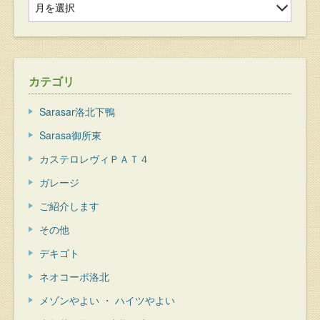
カテゴリ
Sarasar洛北下鴨
Sarasa御所東
カステロレヴィＰＡＴ４
ガレージ
ご紹介します
その他
デキゴト
ネオコーポ洛北
メゾンやよい ・ ハイツやよい