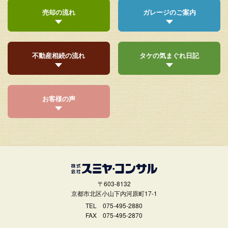
売却の流れ
ガレージのご案内
不動産相続の流れ
タケの気まぐれ日記
お客様の声
〒603-8132
京都市北区小山下内河原町17-1
TEL
075-495-2880
FAX 075-495-2870