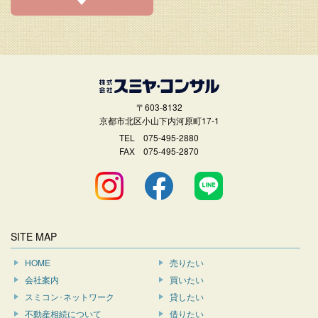
〒603-8132
京都市北区小山下内河原町17-1
TEL
075-495-2880
FAX 075-495-2870
SITE MAP
HOME
売りたい
会社案内
買いたい
スミコン･ネットワーク
貸したい
不動産相続について
借りたい