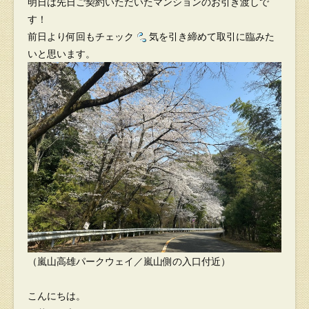
明日は先日ご契約いただいたマンションのお引き渡しで
す！
前日より何回もチェック
気を引き締めて取引に臨みた
いと思います。
（嵐山高雄パークウェイ／嵐山側の入口付近）
こんにちは。