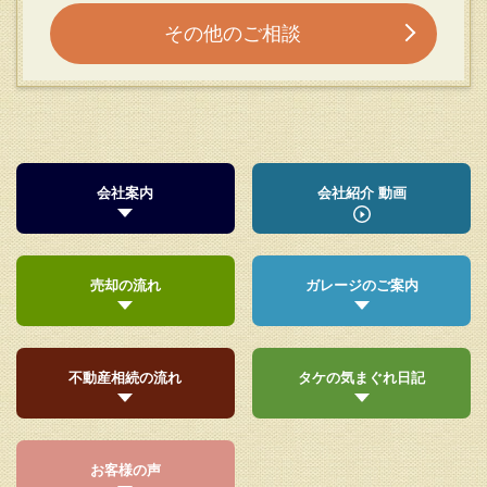
その他のご相談
会社案内
会社紹介 動画
売却の流れ
ガレージのご案内
不動産相続の流れ
タケの気まぐれ日記
お客様の声