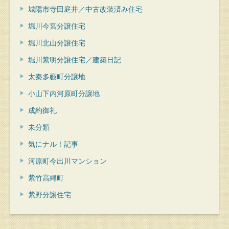
城陽市寺田庭井／中古改装済み住宅
堀川今宮分譲住宅
堀川北山分譲住宅
堀川紫明分譲住宅／建築日記
太秦多藪町分譲地
小山下内河原町分譲地
成約御礼
未分類
気にナル！記事
河原町今出川マンション
紫竹高縄町
紫野分譲住宅