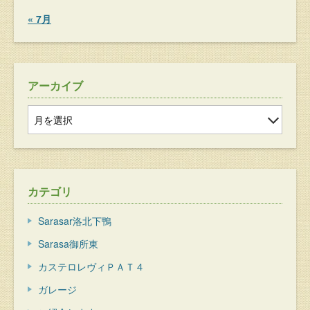
« 7月
アーカイブ
カテゴリ
Sarasar洛北下鴨
Sarasa御所東
カステロレヴィＰＡＴ４
ガレージ