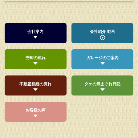
会社案内
会社紹介 動画
売却の流れ
ガレージのご案内
不動産相続の流れ
タケの気まぐれ日記
お客様の声