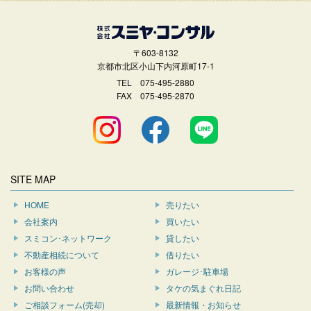
〒603-8132
京都市北区小山下内河原町17-1
TEL
075-495-2880
FAX 075-495-2870
SITE MAP
HOME
売りたい
会社案内
買いたい
スミコン･ネットワーク
貸したい
不動産相続について
借りたい
お客様の声
ガレージ･駐車場
お問い合わせ
タケの気まぐれ日記
ご相談フォーム(売却)
最新情報・お知らせ