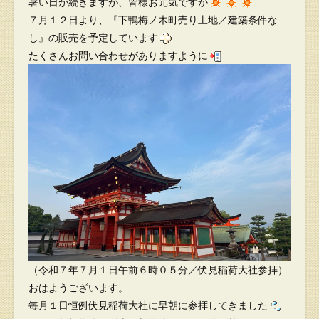
暑い日が続きますが、皆様お元気ですか
７月１２日より、『下鴨梅ノ木町売り土地／建築条件な
し』の販売を予定しています
たくさんお問い合わせがありますように
（令和７年７月１日午前６時０５分／伏見稲荷大社参拝）
おはようございます。
毎月１日恒例伏見稲荷大社に早朝に参拝してきました