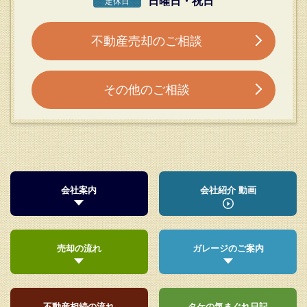
日曜日・祝日
定休日
不動産売却のご相談
その他のご相談
会社案内
会社紹介 動画
売却の流れ
ガレージのご案内
不動産相続の流れ
タケの気まぐれ日記