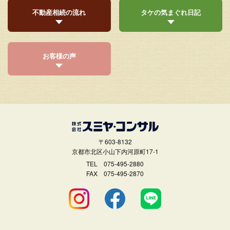
不動産相続の流れ
タケの気まぐれ日記
お客様の声
〒603-8132
京都市北区小山下内河原町17-1
TEL
075-495-2880
FAX 075-495-2870