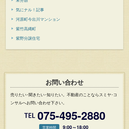
未分類
気にナル！記事
河原町今出川マンション
紫竹高縄町
紫野分譲住宅
お問い合わせ
売りたい･聞きたい･知りたい。不動産のことならスミヤ･コ
ンサルへお問い合わせ下さい。
075-495-2880
9:00～18:00
営業時間