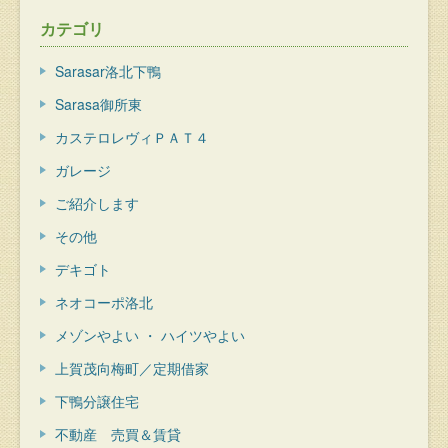
カテゴリ
Sarasar洛北下鴨
Sarasa御所東
カステロレヴィＰＡＴ４
ガレージ
ご紹介します
その他
デキゴト
ネオコーポ洛北
メゾンやよい ・ ハイツやよい
上賀茂向梅町／定期借家
下鴨分譲住宅
不動産 売買＆賃貸